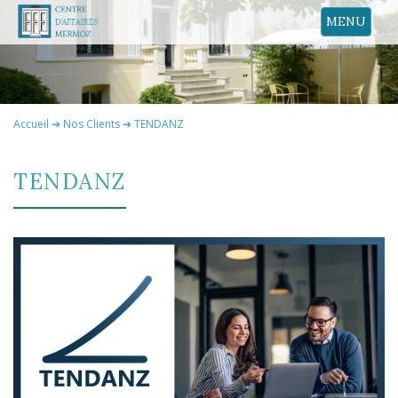
MENU
Accueil
➔
Nos Clients
➔
TENDANZ
TENDANZ