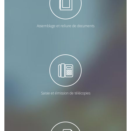
Assemblage et reliure de documents
Saisie et émission de télécopies