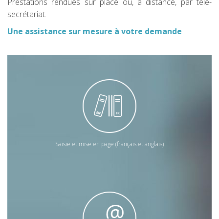
Prestations rendues sur place ou, à distance, par télé-
secrétariat.
Une assistance sur mesure à votre demande
Saisie et mise en page (français et anglais)