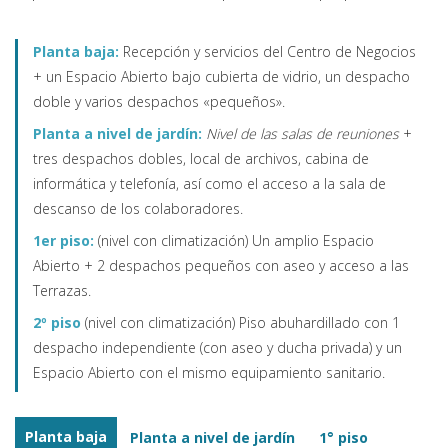
Planta baja:
Recepción y servicios del Centro de Negocios
+ un Espacio Abierto bajo cubierta de vidrio, un despacho
doble y varios despachos «pequeños».
Planta a nivel de jardín:
Nivel de las salas de reuniones
+
tres despachos dobles, local de archivos, cabina de
informática y telefonía, así como el acceso a la sala de
descanso de los colaboradores.
1er piso:
(nivel con climatización) Un amplio Espacio
Abierto + 2 despachos pequeños con aseo y acceso a las
Terrazas.
2º
piso
(nivel con climatización) Piso abuhardillado con 1
despacho independiente (con aseo y ducha privada) y un
Espacio Abierto con el mismo equipamiento sanitario.
Planta baja
Planta a nivel de jardín
1° piso