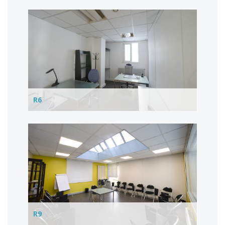
R6
R9