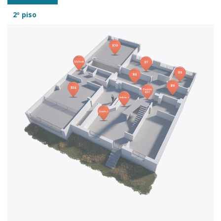
2º piso