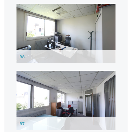
R8
R7