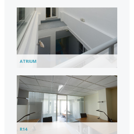
ATRIUM
R14